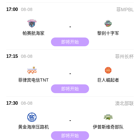
17:00
08-08
菲MPBL
-
帕赛航海家
黎刹十字军
即将开始
17:15
08-08
菲州长杯
-
菲律宾电信TNT
巨人崛起者
即将开始
17:30
08-08
澳北部联
-
黄金海岸压路机
伊普斯维奇部队
即将开始