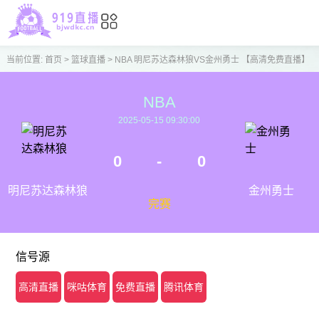
当前位置:
首页
>
篮球直播
>
NBA 明尼苏达森林狼VS金州勇士 【高清免费直播】
NBA
2025-05-15 09:30:00
0
-
0
明尼苏达森林狼
金州勇士
完赛
信号源
高清直播
咪咕体育
免费直播
腾讯体育