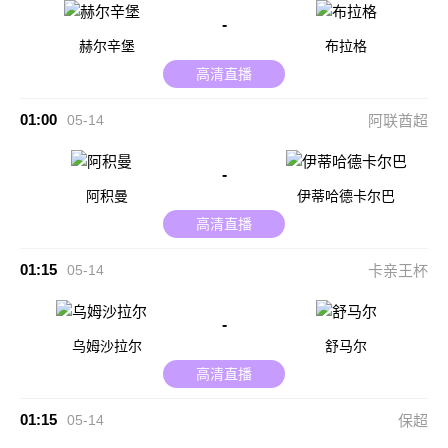
-
赫尔辛堡
布拉格
高清直播
01:00
05-14
阿联酋超
-
阿积曼
伊蒂哈德卡尔巴
高清直播
01:15
05-14
卡亲王杯
-
乌姆沙拉尔
舒马尔
高清直播
01:15
05-14
保超