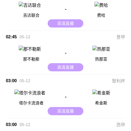
-
吉达联合
费哈
高清直播
02:45
05-12
意甲
-
那不勒斯
热那亚
高清直播
03:00
05-12
智利杯
-
塔尔卡流浪者
希金斯
高清直播
03:00
05-12
西甲