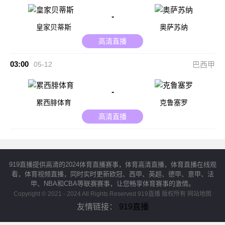
-
皇家贝蒂斯
奥萨苏纳
高清直播
03:00
05-12
巴西甲
-
累西腓体育
克鲁塞罗
高清直播
919直播提供高清的2024体育直播赛事，体育高清直播，体育直播在线观
看，体育视频直播，同时实时更新欧冠、西甲、英超、德甲、意甲、法
甲、NBA和CBA等联赛赛事，让您畅享体育赛事的激情。
Copyright © 2021 - 2024 All Rights Reserved 919直播 版权所有
网站地图
友情链接：
919直播