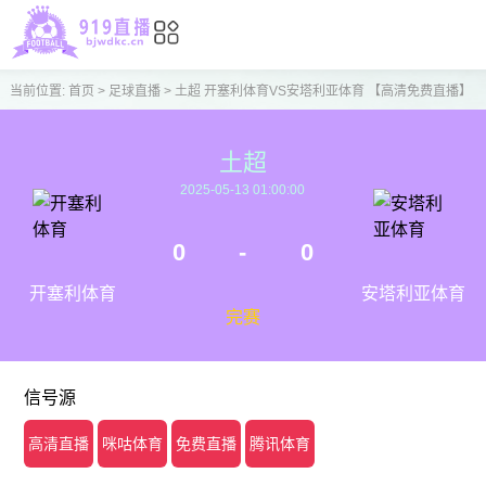
当前位置:
首页
>
足球直播
>
土超 开塞利体育VS安塔利亚体育 【高清免费直播】
土超
2025-05-13 01:00:00
0
-
0
开塞利体育
安塔利亚体育
完赛
信号源
高清直播
咪咕体育
免费直播
腾讯体育