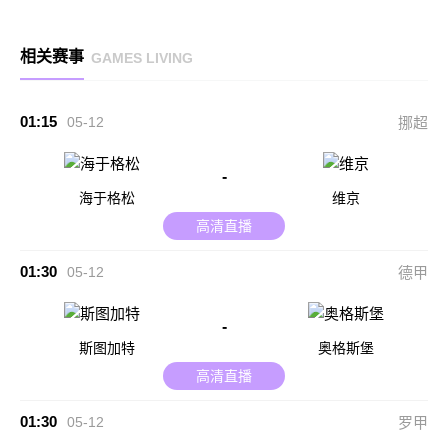
相关赛事
GAMES LIVING
01:15
05-12
挪超
-
海于格松
维京
高清直播
01:30
05-12
德甲
-
斯图加特
奥格斯堡
高清直播
01:30
05-12
罗甲