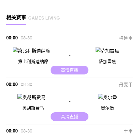
相关赛事
GAMES LIVING
00:00
08-30
格鲁甲
-
第比利斯迪纳摩
萨加雷焦
高清直播
00:00
08-30
丹麦甲
-
奥胡斯费马
奥尔堡
高清直播
00:00
08-30
土甲