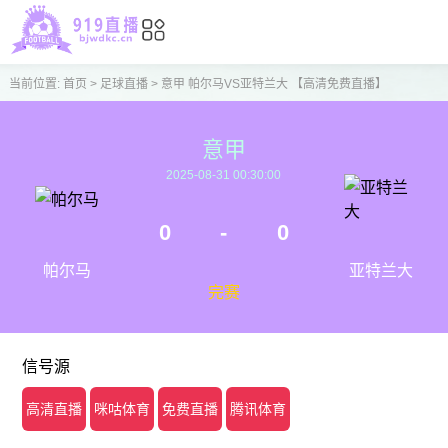
当前位置:
首页
>
足球直播
>
意甲 帕尔马VS亚特兰大 【高清免费直播】
意甲
2025-08-31 00:30:00
0
-
0
帕尔马
亚特兰大
完赛
信号源
高清直播
咪咕体育
免费直播
腾讯体育