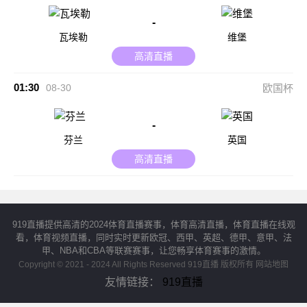
-
瓦埃勒
维堡
高清直播
01:30
08-30
欧国杯
-
芬兰
英国
高清直播
919直播提供高清的2024体育直播赛事，体育高清直播，体育直播在线观
看，体育视频直播，同时实时更新欧冠、西甲、英超、德甲、意甲、法
甲、NBA和CBA等联赛赛事，让您畅享体育赛事的激情。
Copyright © 2021 - 2024 All Rights Reserved 919直播 版权所有
网站地图
友情链接：
919直播