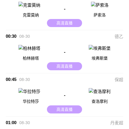
-
克雷莫纳
萨索洛
高清直播
00:30
08-30
德乙
-
柏林赫塔
埃弗斯堡
高清直播
00:45
08-30
保超
-
华拉特莎
查洛摩利
高清直播
01:00
08-30
丹麦超