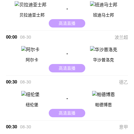
-
贝拉迪亚士邦
班迪马士邦
高清直播
00:00
08-30
波兰超
-
阿尔卡
华沙普洛克
高清直播
00:30
08-30
德乙
-
纽伦堡
帕德博恩
高清直播
00:30
08-30
意甲