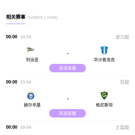
相关赛事
GAMES LIVING
00:00
10-04
波兰超
-
列治亚
华沙普洛克
高清直播
00:00
10-04
芬超
-
赫尔辛基
格尼斯坦
高清直播
00:00
10-04
土篮超