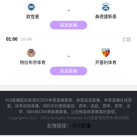
-
欧登塞
桑德捷斯基
高清直播
01:00
10-04
土超
-
特拉布宗体育
开塞利体育
高清直播
919直播提供高清的2024体育直播赛事，体育高清直播，体育直播在线观
看，体育视频直播，同时实时更新欧冠、西甲、英超、德甲、意甲、法
甲、NBA和CBA等联赛赛事，让您畅享体育赛事的激情。
Copyright © 2021 - 2024 All Rights Reserved 919直播 版权所有
网站地图
友情链接：
919直播