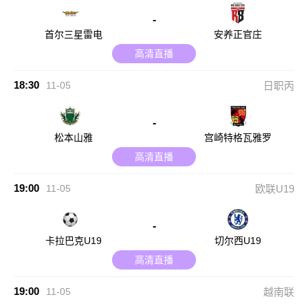
-
首尔三星雷电
安养正官庄
高清直播
18:30
11-05
日职丙
-
松本山雅
宫崎特格瓦雅罗
高清直播
19:00
11-05
欧联U19
-
卡拉巴克U19
切尔西U19
高清直播
19:00
11-05
越南联