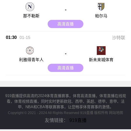
-
那不勒斯
帕尔马
高清直播
01:30
01-15
沙特联
-
利雅得青年人
新未来城体育
高清直播
919直播提供高清的2024体育直播赛事，体育高清直播，体育直播在线观
看，体育视频直播，同时实时更新欧冠、西甲、英超、德甲、意甲、法
甲、NBA和CBA等联赛赛事，让您畅享体育赛事的激情。
Copyright © 2021 - 2024 All Rights Reserved 919直播 版权所有
网站地图
友情链接：
919直播