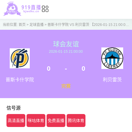
当前位置:
首页
>
足球直播
>
普斯卡什学院 VS 利贝雷茨 【2026-01-15 21:00:00】
球会友谊
2026-01-15 21:00:00
0
-
0
普斯卡什学院
利贝雷茨
完赛
信号源
高清直播
咪咕体育
免费直播
腾讯体育