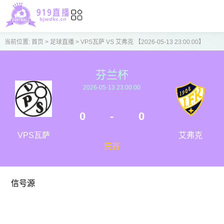
当前位置:
首页
>
足球直播
>
VPS瓦萨 VS 艾弗克 【2026-05-13 23:00:00】
芬兰杯
2026-05-13 23:00:00
0
-
0
VPS瓦萨
艾弗克
完赛
信号源