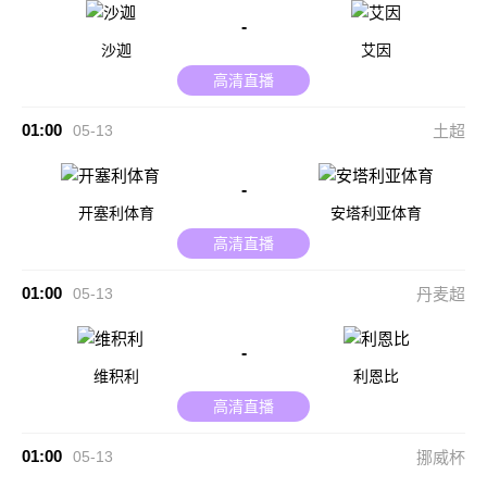
-
沙迦
艾因
高清直播
01:00
05-13
土超
-
开塞利体育
安塔利亚体育
高清直播
01:00
05-13
丹麦超
-
维积利
利恩比
高清直播
01:00
05-13
挪威杯