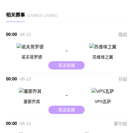
相关赛事
GAMES LIVING
00:00
05-13
俄超
-
诺夫哥罗德
苏维埃之翼
高清直播
00:00
05-13
芬超
-
塞那乔其
VPS瓦萨
高清直播
00:00
05-13
塞尔超