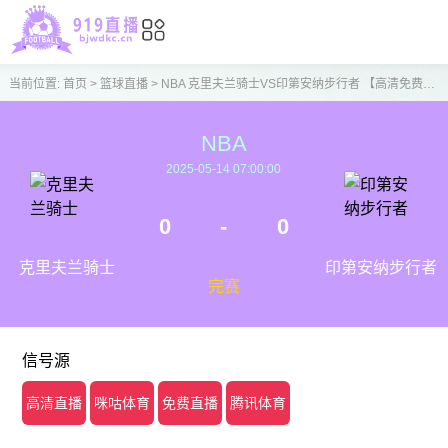
当前位置:
首页
>
篮球直播
>
NBA 克里夫兰骑士VS印第安纳步行者 【高清免费直播】
NBA
2025-05-14 07:00:00
0
-
0
克里夫兰骑士
印第安纳步行者
完赛
信号源
高清直播
咪咕体育
免费直播
腾讯体育