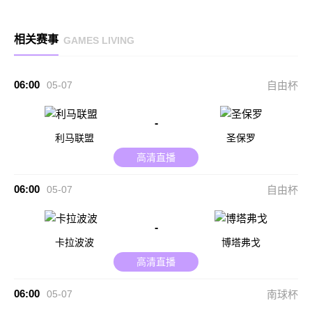
相关赛事
GAMES LIVING
06:00
05-07
自由杯
-
利马联盟
圣保罗
高清直播
06:00
05-07
自由杯
-
卡拉波波
博塔弗戈
高清直播
06:00
05-07
南球杯