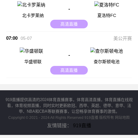
-
北卡罗莱纳
夏洛特FC
高清直播
07:00
05-07
美公开赛
-
华盛顿联
查尔斯顿电池
高清直播
919直播提供高清的2024体育直播赛事，体育高清直播，体育直播在线观
看，体育视频直播，同时实时更新欧冠、西甲、英超、德甲、意甲、法
甲、NBA和CBA等联赛赛事，让您畅享体育赛事的激情。
Copyright © 2021 - 2024 All Rights Reserved 919直播 版权所有
网站地图
友情链接：
919直播