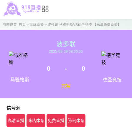
当前位置:
首页
>
篮球直播
>
波多联 马雅格斯VS德圣竞技 【高清免费直播】
波多联
2025-05-09 08:00:00
0
-
0
马雅格斯
德圣竞技
完赛
信号源
高清直播
咪咕体育
免费直播
腾讯体育