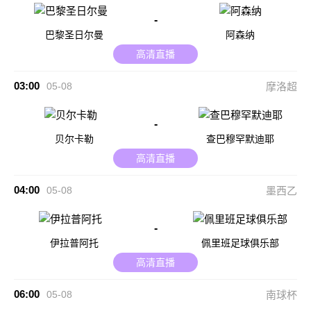
-
巴黎圣日尔曼
阿森纳
高清直播
03:00
05-08
摩洛超
-
贝尔卡勒
查巴穆罕默迪耶
高清直播
04:00
05-08
墨西乙
-
伊拉普阿托
佩里班足球俱乐部
高清直播
06:00
05-08
南球杯