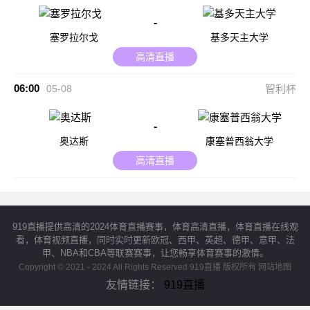
-
塞罗拉尔戈
基多天主大学
高清直播
06:00
05-08
智利杯
-
奥达斯
康塞普西翁大学
高清直播
919直播提供高清的2024体育直播赛事，体育高清直播，体育直播在线观
看，体育视频直播，同时实时更新欧冠、西甲、英超、德甲、意甲、法
甲、NBA和CBA等联赛赛事，让您畅享体育赛事的激情。
Copyright © 2021 - 2024 All Rights Reserved 919直播 版权所有
网站地图
友情链接：
919直播