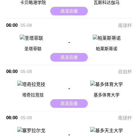
卡贝略港学院
瓦斯科达伽马
高清直播
06:00
05-08
南球杯
-
圣塔菲联
帕莱斯蒂诺
高清直播
06:00
05-08
自由杯
-
塔奇拉竞技
基多体育大学
高清直播
06:00
05-08
南球杯
-