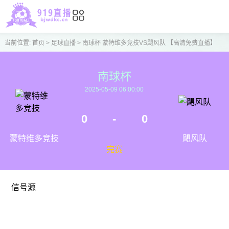
当前位置:
首页
>
足球直播
>
南球杯 蒙特维多竞技VS飓风队 【高清免费直播】
南球杯
2025-05-09 06:00:00
0
-
0
蒙特维多竞技
飓风队
完赛
信号源