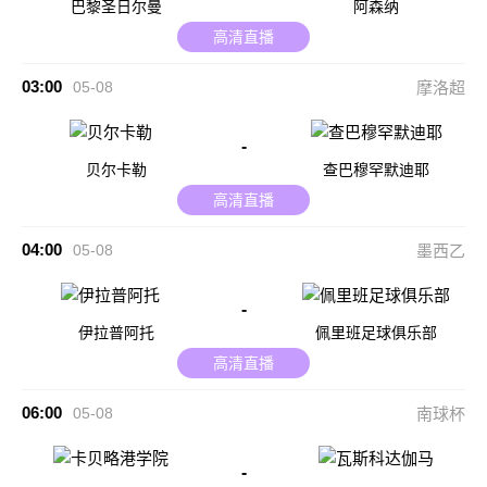
巴黎圣日尔曼
阿森纳
高清直播
03:00
05-08
摩洛超
-
贝尔卡勒
查巴穆罕默迪耶
高清直播
04:00
05-08
墨西乙
-
伊拉普阿托
佩里班足球俱乐部
高清直播
06:00
05-08
南球杯
-