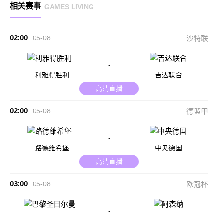
相关赛事
GAMES LIVING
02:00
05-08
沙特联
-
利雅得胜利
吉达联合
高清直播
02:00
05-08
德篮甲
-
路德维希堡
中央德国
高清直播
03:00
05-08
欧冠杯
-