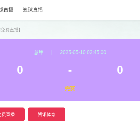
球直播
篮球直播
清免费直播】
意甲
|
2025-05-10 02:45:00
0
-
0
完赛
免费直播
腾讯体育